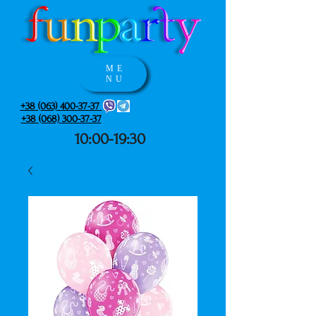
ME
NU
+38 (063) 400-37-37
+38 (068) 300-37-37
10:00-19:30