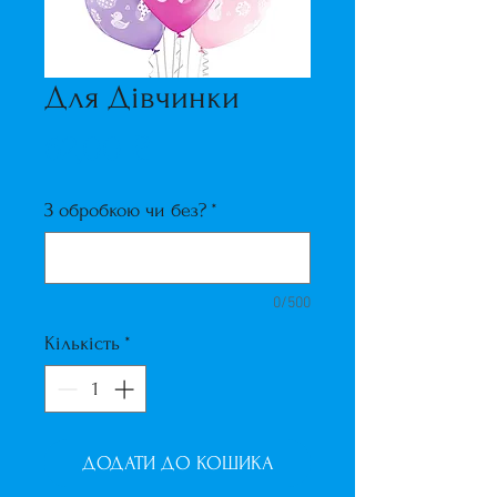
Для Дівчинки
Ціна
62,00 ₴
З обробкою чи без?
*
0/500
Кількість
*
ДОДАТИ ДО КОШИКА