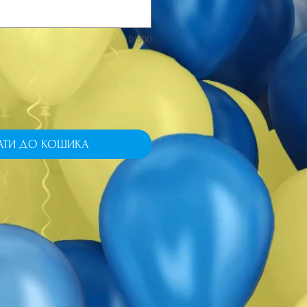
0/500
АТИ ДО КОШИКА