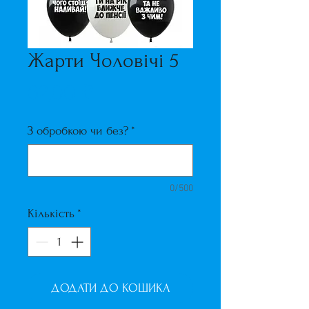
Жарти Чоловічі 5
Ціна
62,00 ₴
З обробкою чи без?
*
0/500
Кількість
*
ДОДАТИ ДО КОШИКА