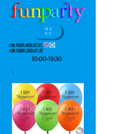
ME
NU
+38 (063) 400-37-37
+38 (068) 300-37-37
10:00-19:30