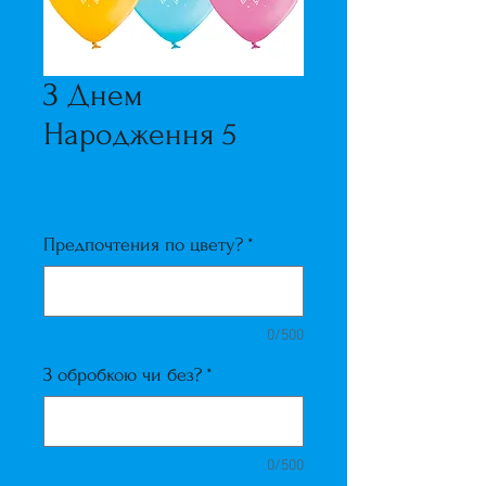
З Днем
Народження 5
Ціна
62,00 ₴
Предпочтения по цвету?
*
0/500
З обробкою чи без?
*
0/500