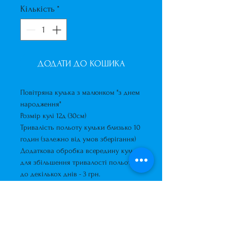
Кількість
*
ДОДАТИ ДО КОШИКА
Повітряна кулька з малюнком "з днем ​​
народження"
Розмір кулі 12д (30см)
Тривалість польоту кульки близько 10
годин (залежно від умов зберігання)
Додаткова обробка всередину кульки
для збільшення тривалості польоту
до декількох днів - 3 грн.