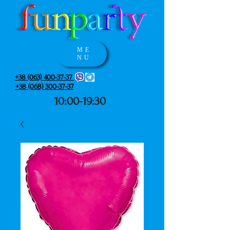
ME
NU
+38 (063) 400-37-37
+38 (068) 300-37-37
10:00-19:30