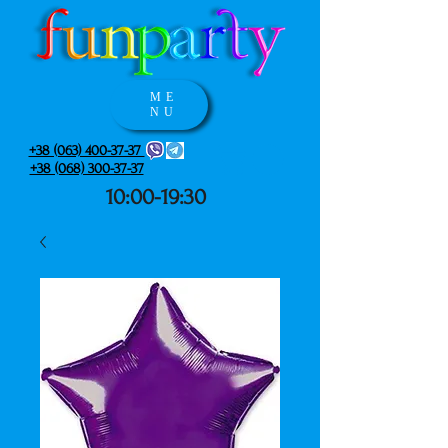
ME
NU
+38 (063) 400-37-37
+38 (068) 300-37-37
10:00-19:30