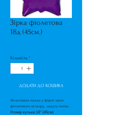
Зірка фіолетова
18д (45см.)
Ціна
140,00 ₴
Кількість
*
ДОДАТИ ДО КОШИКА
Фольгована кулька у формі зірки
фіолетового кольору, надута гелієм.
Розмір кульки 18" (45см)