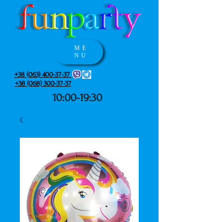
ME
NU
+38 (063) 400-37-37
+38 (068) 300-37-37
10:00-19:30