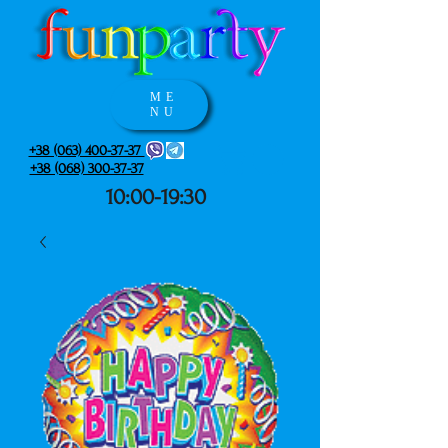
ME
NU
+38 (063) 400-37-37
+38 (068) 300-37-37
10:00-19:30