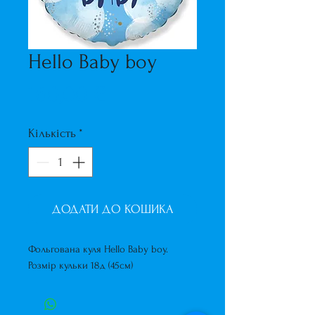
Hello Baby boy
Ціна
160,00 ₴
Кількість
*
ДОДАТИ ДО КОШИКА
Фольгована куля Hello Baby boy.
Розмір кульки 18д (45см)