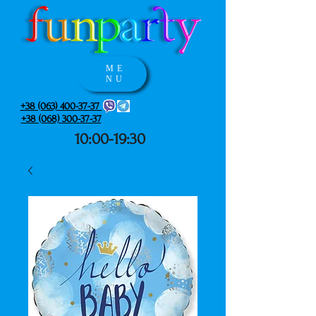
ME
NU
+38 (063) 400-37-37
+38 (068) 300-37-37
10:00-19:30