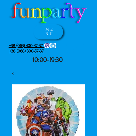
ME
NU
+38 (063) 400-37-37
+38 (068) 300-37-37
10:00-19:30