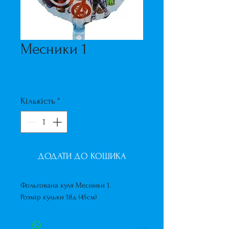
Месники 1
Ціна
160,00 ₴
Кількість
*
ДОДАТИ ДО КОШИКА
Фольгована куля Месники 1.
Розмір кульки 18д (45см)