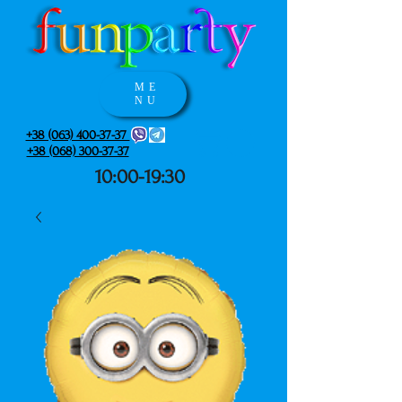
ME
NU
+38 (063) 400-37-37
+38 (068) 300-37-37
10:00-19:30