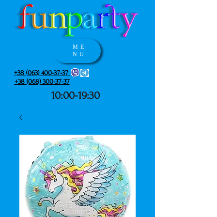
ME
NU
+38 (063) 400-37-37
+38 (068) 300-37-37
10:00-19:30