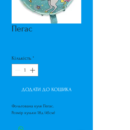
Пегас
Ціна
160,00 ₴
Кількість
*
ДОДАТИ ДО КОШИКА
Фольгована куля Пегас.
Розмір кульки 18д (45см)