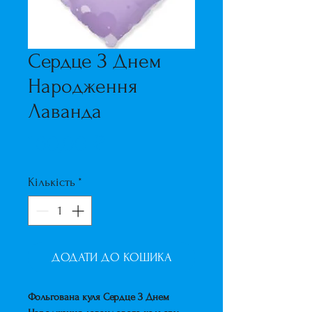
Сердце З Днем
Народження
Лаванда
Ціна
160,00 ₴
Кількість
*
ДОДАТИ ДО КОШИКА
Фольгована куля Сердце З Днем