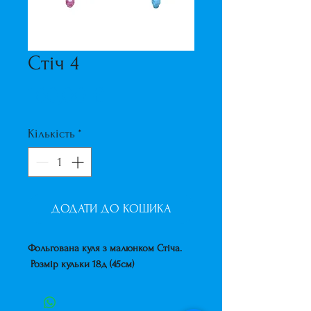
Стіч 4
Ціна
160,00 ₴
Кількість
*
ДОДАТИ ДО КОШИКА
Фольгована куля з малюнком Стіча.
Розмір кульки 18д (45см)