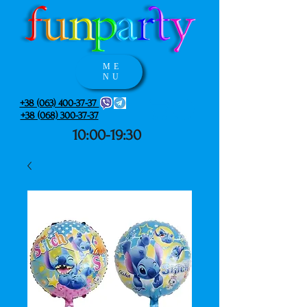
ME
NU
+38 (063) 400-37-37
+38 (068) 300-37-37
10:00-19:30