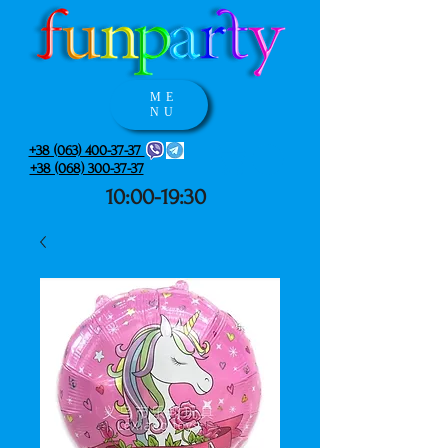
ME
NU
+38 (063) 400-37-37
+38 (068) 300-37-37
10:00-19:30