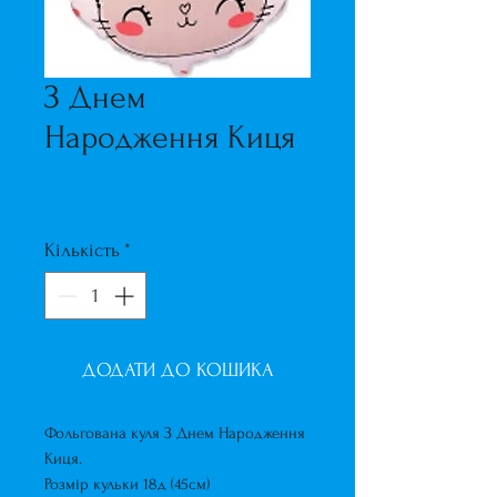
З Днем
Народження Киця
Ціна
160,00 ₴
Кількість
*
ДОДАТИ ДО КОШИКА
Фольгована куля З Днем Народження
Киця.
Розмір кульки 18д (45см)