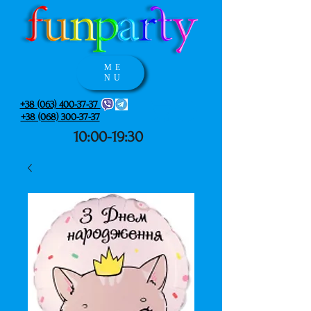
ME
NU
+38 (063) 400-37-37
+38 (068) 300-37-37
10:00-19:30