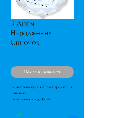
З Днем
Народження
Синочок
Ціна
160,00 ₴
Немає в наявності
Фольгована куля З Днем Народження
Синочок/
Розмір кульки 18д (45см)