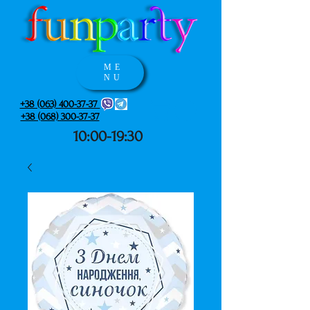
ME
NU
+38 (063) 400-37-37
+38 (068) 300-37-37
10:00-19:30