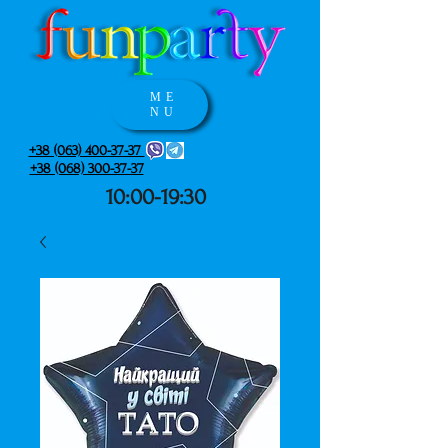
ME
NU
+38 (063) 400-37-37
+38 (068) 300-37-37
10:00-19:30