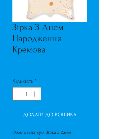
Зірка З Днем
Народження
Кремова
Ціна
160,00 ₴
Кількість
*
ДОДАТИ ДО КОШИКА
Фольгована куля Зірка З Днем