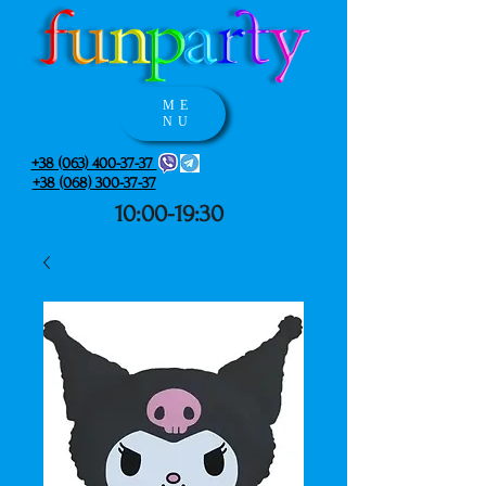
ME
NU
+38 (063) 400-37-37
+38 (068) 300-37-37
10:00-19:30