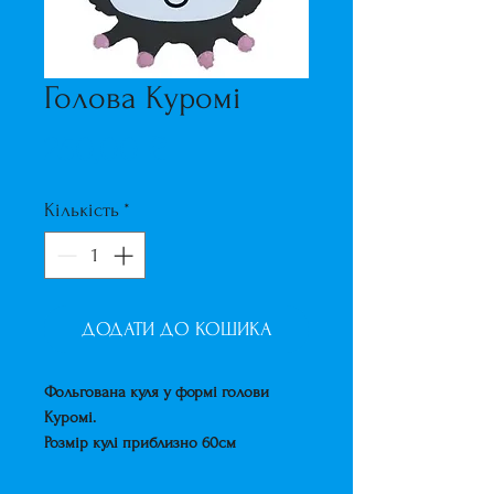
Голова Куромі
Ціна
250,00 ₴
Кількість
*
ДОДАТИ ДО КОШИКА
Фольгована куля у формі голови
Куромі.
Розмір кулі приблизно 60см