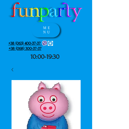
ME
NU
+38 (063) 400-37-37
+38 (068) 300-37-37
10:00-19:30