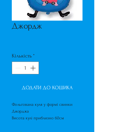
Джордж
Ціна
250,00 ₴
Кількість
*
ДОДАТИ ДО КОШИКА
Фольгована куля у формі свинки
Джорджа
Висота кулі приблизно 60см