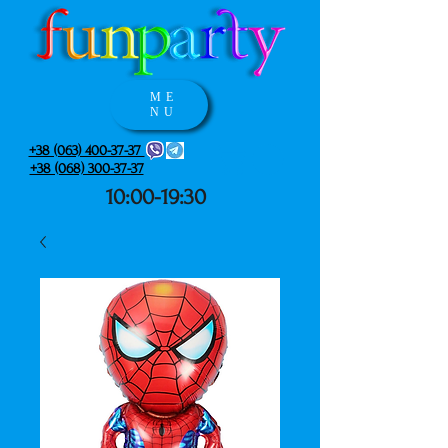
ME
NU
+38 (063) 400-37-37
+38 (068) 300-37-37
10:00-19:30