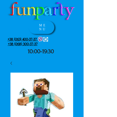
ME
NU
+38 (063) 400-37-37
+38 (068) 300-37-37
10:00-19:30