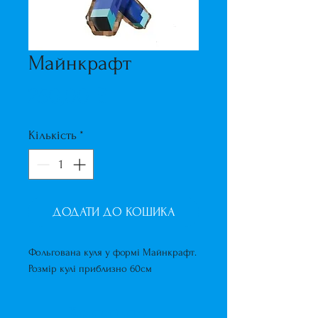
Майнкрафт
Ціна
250,00 ₴
Кількість
*
ДОДАТИ ДО КОШИКА
Фольгована куля у формі Майнкрафт.
Розмір кулі приблизно 60см
Короткий опис