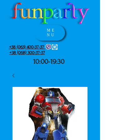
ME
NU
+38 (063) 400-37-37
+38 (068) 300-37-37
10:00-19:30