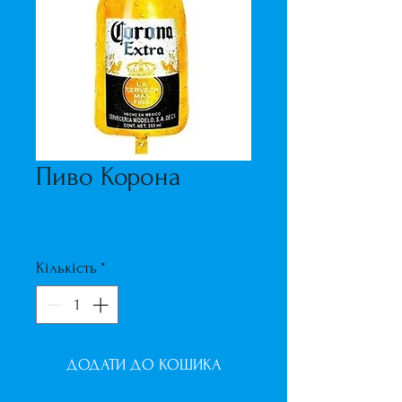
Пиво Корона
Ціна
250,00 ₴
Кількість
*
ДОДАТИ ДО КОШИКА