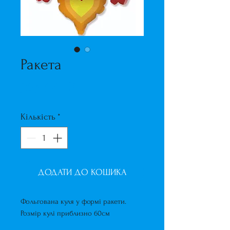
Ракета
Ціна
325,00 ₴
Кількість
*
ДОДАТИ ДО КОШИКА
Фольгована куля у формі ракети.
Розмір кулі приблизно 60см