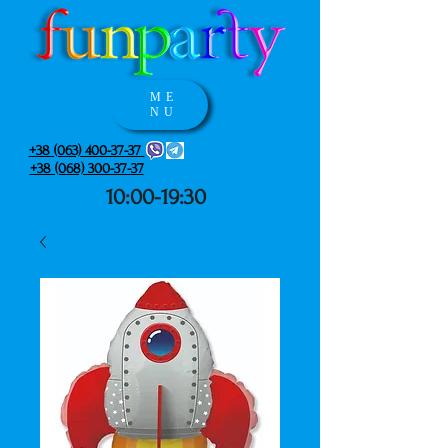
ME
NU
+38 (063) 400-37-37
+38 (068) 300-37-37
10:00-19:30