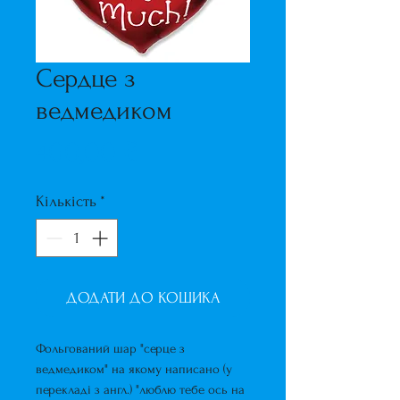
Сердце з
ведмедиком
Ціна
400,00 ₴
Кількість
*
ДОДАТИ ДО КОШИКА
Фольгований шар "серце з
ведмедиком" на якому написано (у
перекладі з англ.) "люблю тебе ось на