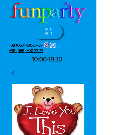
ME
NU
+38 (063) 400-37-37
+38 (068) 300-37-37
10:00-19:30