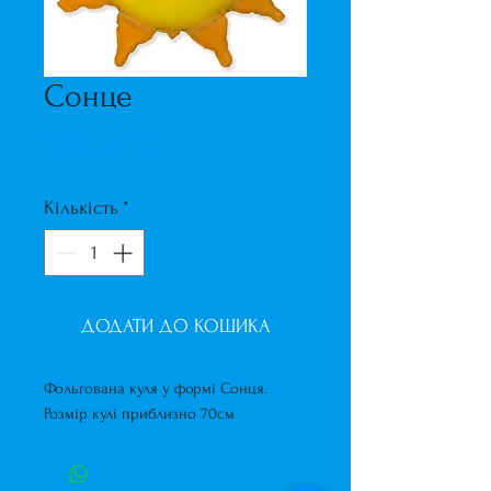
Сонце
Ціна
325,00 ₴
Кількість
*
ДОДАТИ ДО КОШИКА
Фольгована куля у формі Сонця.
Розмір кулі приблизно 70см