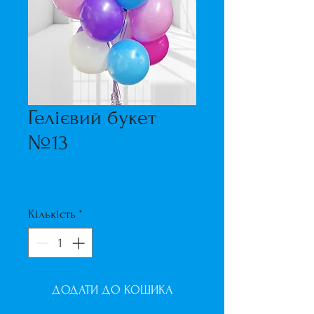
Гелієвий букет
№13
Ціна
869,00 ₴
Кількість
*
ДОДАТИ ДО КОШИКА