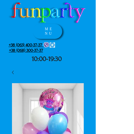
ME
NU
+38 (063) 400-37-37
+38 (068) 300-37-37
10:00-19:30