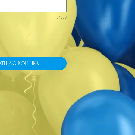
0/500
АТИ ДО КОШИКА