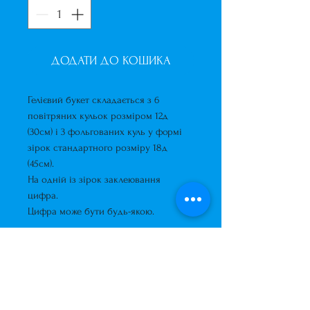
ДОДАТИ ДО КОШИКА
Гелієвий букет складається з 6
повітряних кульок розміром 12д
(30см) і 3 фольгованих куль у формі
зірок стандартного розміру 18д
(45см).
На одній із зірок заклеювання
цифра.
Цифра може бути будь-якою.
Завжди до Ваших послуг