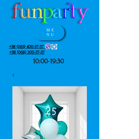
ME
NU
+38 (063) 400-37-37
+38 (068) 300-37-37
10:00-19:30