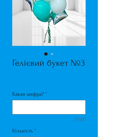
Гелієвий букет №3
Ціна
785,00 ₴
Какая цифра?
*
0/500
Кількість
*