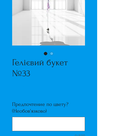
Гелієвий букет
№33
Ціна
605,00 ₴
Предпочтение по цвету?
(Необов'язково)