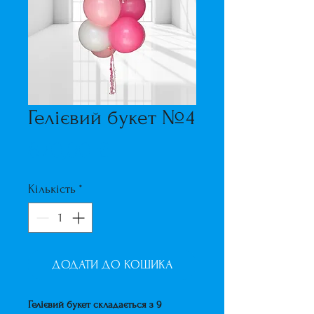
Гелієвий букет №4
Ціна
870,00 ₴
Кількість
*
ДОДАТИ ДО КОШИКА
Гелієвий букет складається з 9