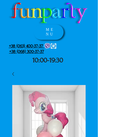
ME
NU
+38 (063) 400-37-37
+38 (068) 300-37-37
10:00-19:30