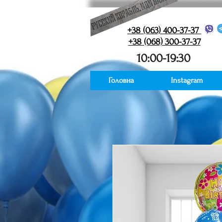
+38 (063) 400-37-37
+38 (068) 300-37-37
10:00-19:30
Головна
Instagram