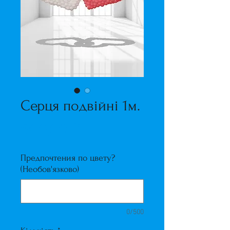
Серця подвійні 1м.
Ціна
600,00 ₴
Предпочтения по цвету?
(Необов'язково)
0/500