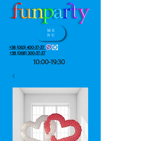
ME
NU
+38 (063) 400-37-37
+38 (068) 300-37-37
10:00-19:30