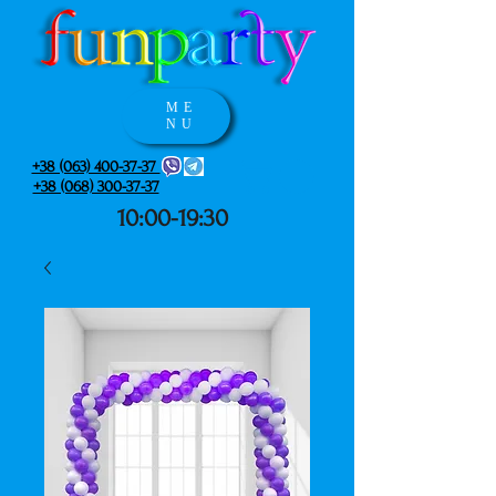
ME
NU
+38 (063) 400-37-37
+38 (068) 300-37-37
10:00-19:30