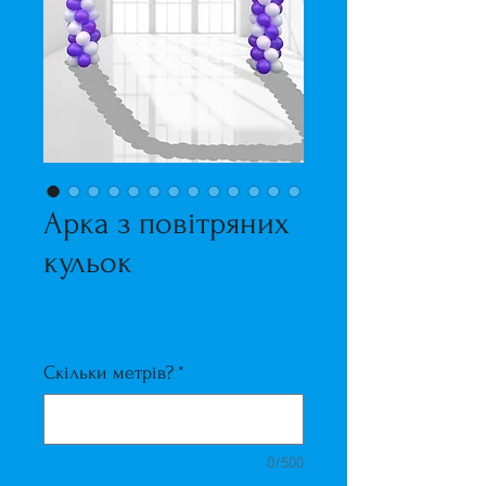
Арка з повітряних
кульок
Ціна
200,00 ₴
Скільки метрів?
*
0/500