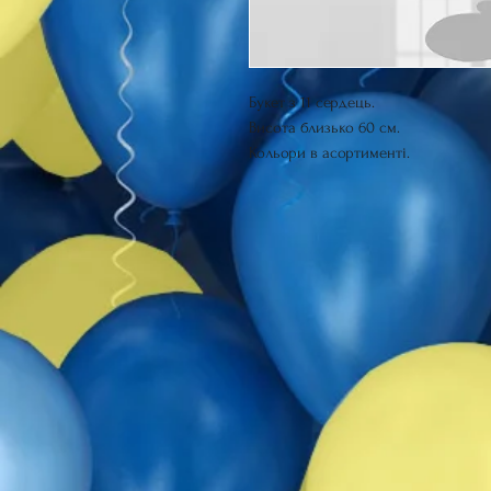
Букет з 11 сердець.
Висота близько 60 см.
Кольори в асортименті.