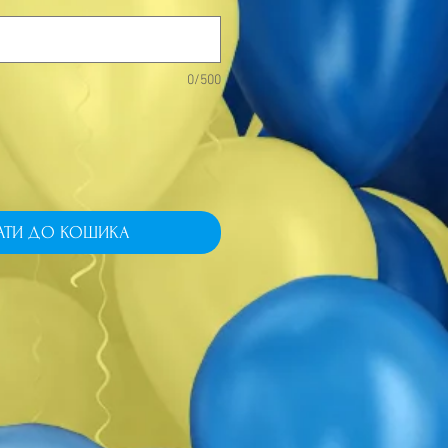
0/500
АТИ ДО КОШИКА