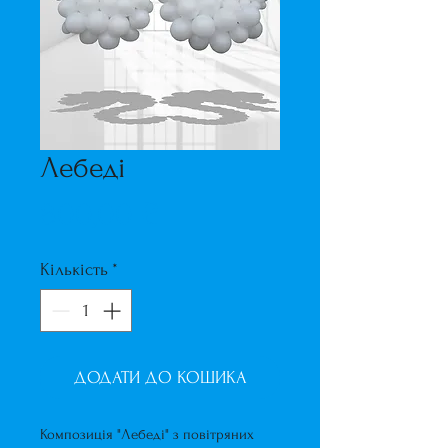
Лебеді
Ціна
800,00 ₴
Кількість
*
ДОДАТИ ДО КОШИКА
Композиція "Лебеді" з повітряних