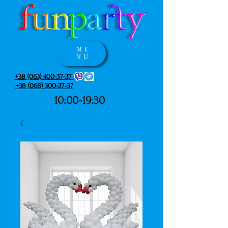
ME
NU
+38 (063) 400-37-37
+38 (068) 300-37-37
10:00-19:30