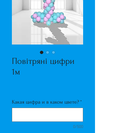
Повітряні цифри
1м
Ціна
300,00 ₴
Какая цифра и в каком цвете?
*
0/500