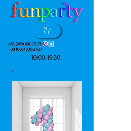
ME
NU
+38 (063) 400-37-37
+38 (068) 300-37-37
10:00-19:30