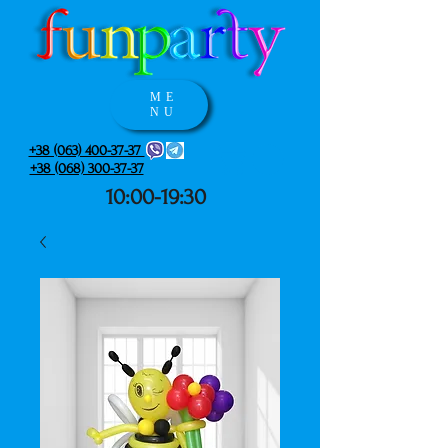
ME
NU
+38 (063) 400-37-37
+38 (068) 300-37-37
10:00-19:30