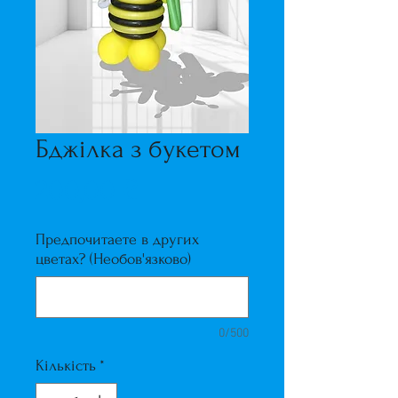
Бджілка з букетом
Ціна
200,00 ₴
Предпочитаете в других
цветах? (Необов'язково)
0/500
Кількість
*