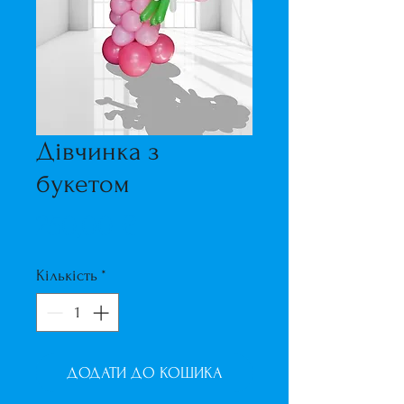
Дівчинка з
букетом
Ціна
250,00 ₴
Кількість
*
ДОДАТИ ДО КОШИКА