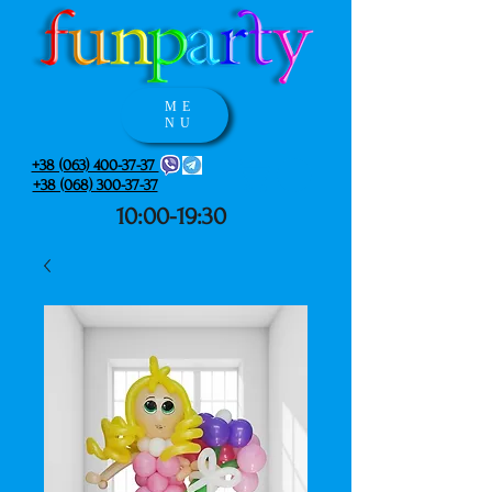
ME
NU
+38 (063) 400-37-37
+38 (068) 300-37-37
10:00-19:30