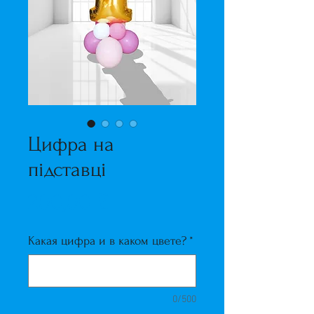
Цифра на
підставці
Ціна
200,00 ₴
Какая цифра и в каком цвете?
*
0/500