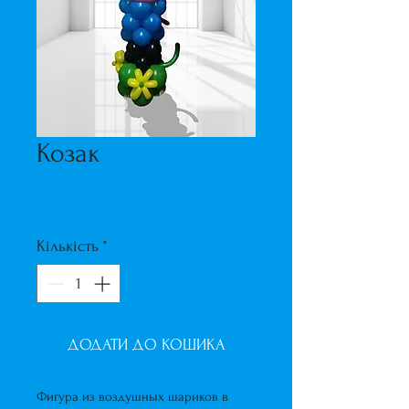
Козак
Ціна
300,00 ₴
Кількість
*
ДОДАТИ ДО КОШИКА
Фигура из воздушных шариков в