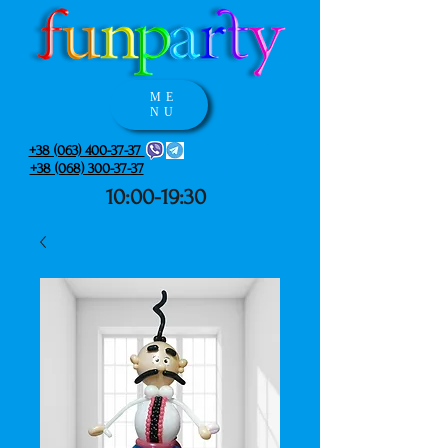
ME
NU
+38 (063) 400-37-37
+38 (068) 300-37-37
10:00-19:30