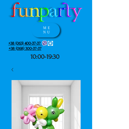
ME
NU
+38 (063) 400-37-37
+38 (068) 300-37-37
10:00-19:30