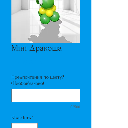
Міні Дракоша
Ціна
100,00 ₴
Предпочтения по цвету?
(Необов'язково)
0/500
Кількість
*