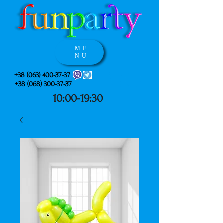
ME
NU
+38 (063) 400-37-37
+38 (068) 300-37-37
10:00-19:30