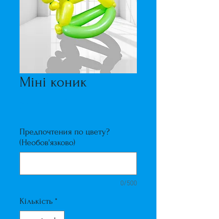
Міні коник
Ціна
50,00 ₴
Предпочтения по цвету?
(Необов'язково)
0/500
Кількість
*