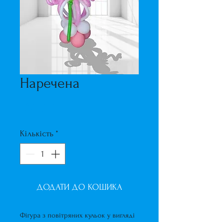
Наречена
Ціна
150,00 ₴
Кількість
*
ДОДАТИ ДО КОШИКА
Фігура з повітряних кульок у вигляді