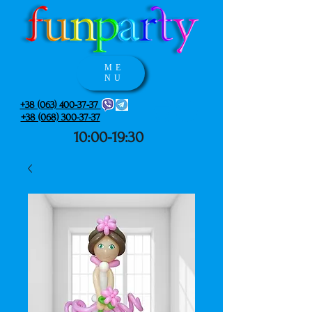
ME
NU
+38 (063) 400-37-37
+38 (068) 300-37-37
10:00-19:30