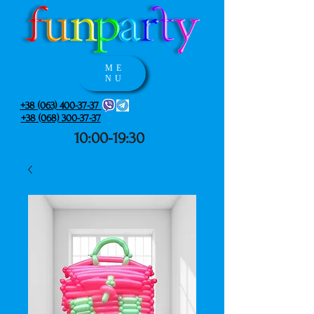
ME
NU
+38 (063) 400-37-37
+38 (068) 300-37-37
10:00-19:30