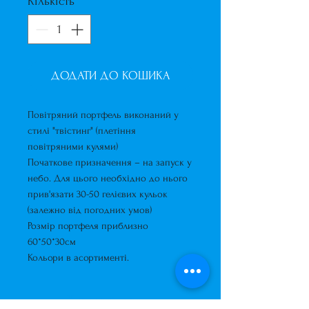
Кількість
*
ДОДАТИ ДО КОШИКА
Повітряний портфель виконаний у
стилі "твістинг" (плетіння
повітряними кулями)
Початкове призначення – на запуск у
небо. Для цього необхідно до нього
прив'язати 30-50 гелієвих кульок
(залежно від погодних умов)
Розмір портфеля приблизно
60*50*30см
Кольори в асортименті.
Короткий опис