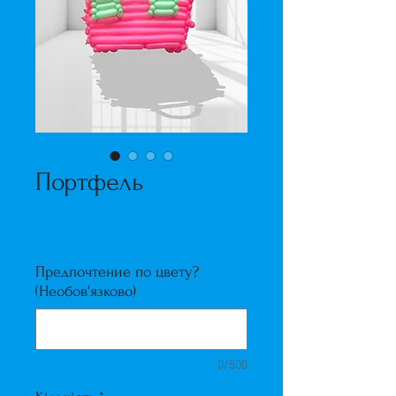
Портфель
Ціна
700,00 ₴
Предпочтение по цвету?
(Необов'язково)
0/500