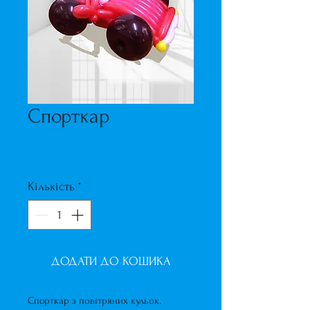
Спорткар
Ціна
250,00 ₴
Кількість
*
ДОДАТИ ДО КОШИКА
Спорткар з повітряних кульок.