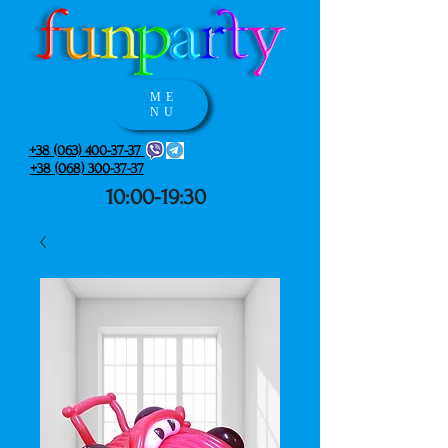
ME
NU
+38 (063) 400-37-37
+38 (068) 300-37-37
10:00-19:30