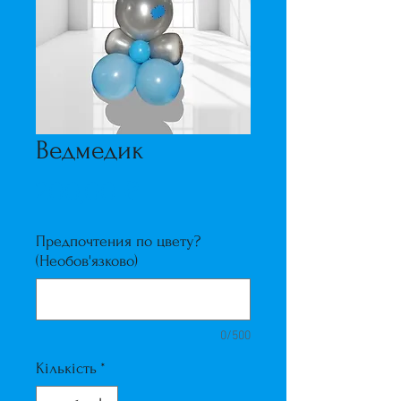
Ведмедик
Ціна
200,00 ₴
Предпочтения по цвету?
(Необов'язково)
0/500
Кількість
*