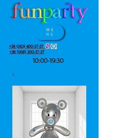
ME
NU
+38 (063) 400-37-37
+38 (068) 300-37-37
10:00-19:30