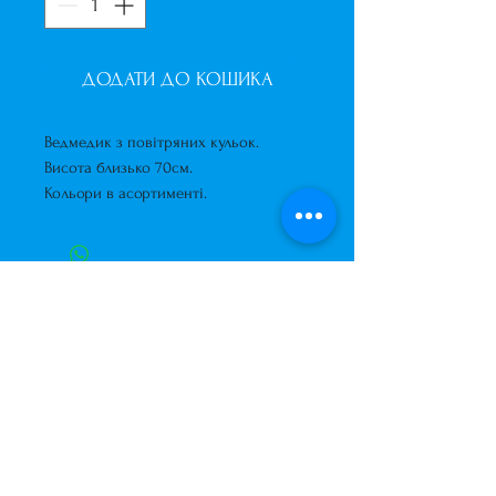
ДОДАТИ ДО КОШИКА
Ведмедик з повітряних кульок.
Висота близько 70см.
Кольори в асортименті.
Завжди до Ваших послуг
+38 (063) 400-37-37
(Viber/Telegram)
+38 (068) 300-37-37
вул. Архітектора Вербицького 30а,
ТЦ Сільпо, вхід зі зворотньої сторони
будівлі.